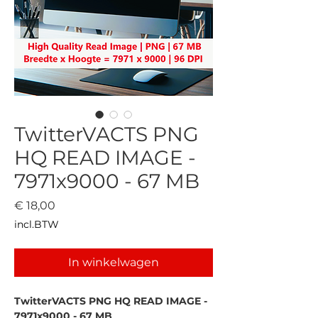
TwitterVACTS PNG
HQ READ IMAGE -
7971x9000 - 67 MB
Prijs
€ 18,00
incl.BTW
In winkelwagen
TwitterVACTS PNG HQ READ IMAGE - 
7971x9000 - 67 MB 