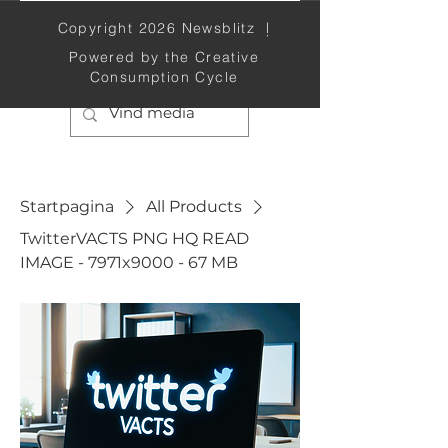
Copyright 2026 Newsblitz |
Newsblitz
Powered by the Creative
Consumption Cycle
Startpagina
All Products
TwitterVACTS PNG HQ READ
IMAGE - 7971x9000 - 67 MB