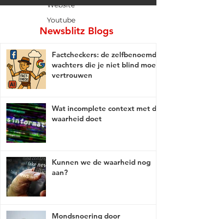
Website
Youtube
Newsblitz Blogs
Factcheckers: de zelfbenoemde
wachters die je niet blind moet
vertrouwen
Wat incomplete context met de
waarheid doet
Kunnen we de waarheid nog
aan?
Mondsnoering door