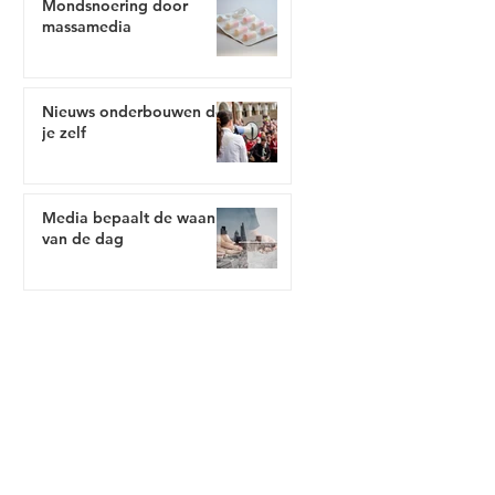
Mondsnoering door
massamedia
Nieuws onderbouwen doe
je zelf
Media bepaalt de waan
van de dag