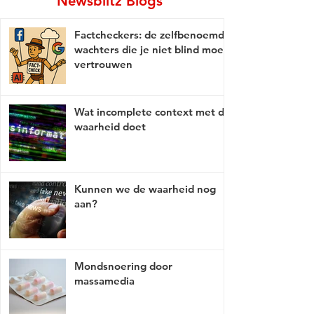
Newsblitz Blogs
Factcheckers: de zelfbenoemde
wachters die je niet blind moet
vertrouwen
Wat incomplete context met de
waarheid doet
Kunnen we de waarheid nog
aan?
Mondsnoering door
massamedia