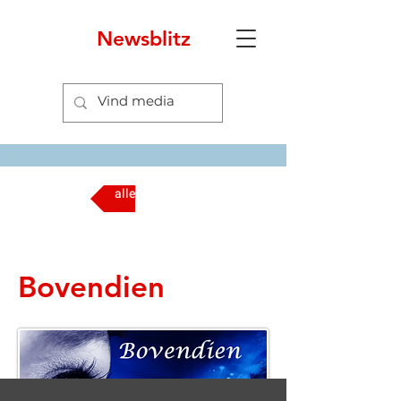
Newsblitz
alle media
Bovendien