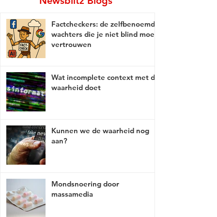
Newsblitz Blogs
Factcheckers: de zelfbenoemde
wachters die je niet blind moet
vertrouwen
Wat incomplete context met de
waarheid doet
Kunnen we de waarheid nog
aan?
Mondsnoering door
massamedia