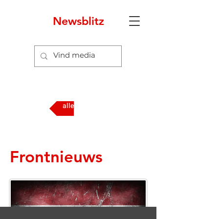
Newsblitz
6
alle media
Frontnieuws