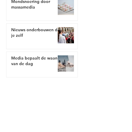
Mondsnoering door
massamedia
Nieuws onderbouwen doe
je zelf
Media bepaalt de waan
van de dag