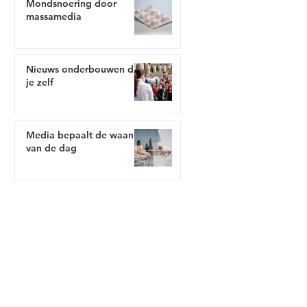
Mondsnoering door
massamedia
Nieuws onderbouwen doe
je zelf
Media bepaalt de waan
van de dag