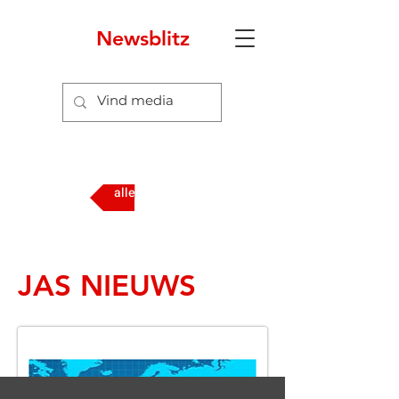
Newsblitz
alle media
JAS NIEUWS