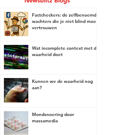
Newsblitz Blogs
Factcheckers: de zelfbenoemde
wachters die je niet blind moet
vertrouwen
Wat incomplete context met de
waarheid doet
Kunnen we de waarheid nog
aan?
Mondsnoering door
massamedia