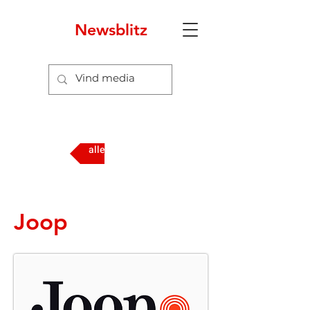
Newsblitz
3
alle media
Joop