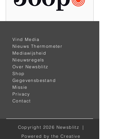
< vorige
volgende >
Vind Media
Nieuws Thermometer
Mediawijsheid
Nieuwsregels
Over Newsblitz
Shop
Gegevensbestand
Missie
Privacy
Alle kanalen
Contact
Facebook
Instagram
Copyright 2026 Newsblitz |
LinkedIn
Powered by the Creative