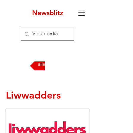
Newsblitz
alle media
Liwwadders