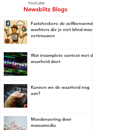
Youtube
Newsblitz Blogs
Factcheckers: de zelfbenoemde
wachters die je niet blind moet
vertrouwen
Wat incomplete context met de
waarheid doet
Kunnen we de waarheid nog
aan?
Mondsnoering door
massamedia