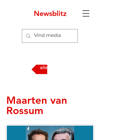
Newsblitz
5
alle media
Maarten van
Rossum