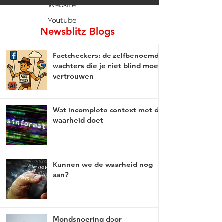
Website
Youtube
Newsblitz Blogs
Factcheckers: de zelfbenoemde
wachters die je niet blind moet
vertrouwen
Wat incomplete context met de
waarheid doet
Kunnen we de waarheid nog
aan?
Mondsnoering door