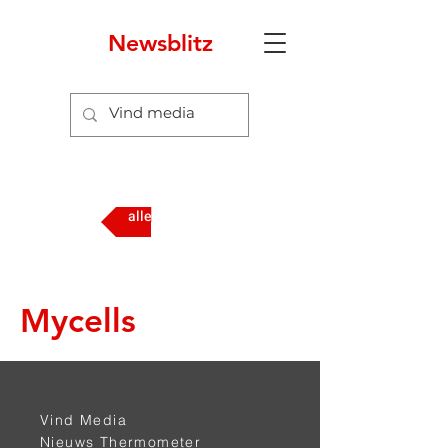
Newsblitz
alle media
Mycells
Vind Media
Nieuws Thermometer