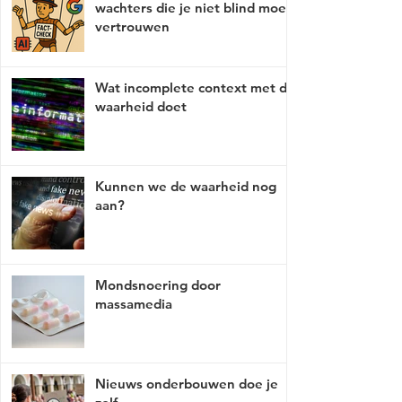
wachters die je niet blind moet
vertrouwen
Wat incomplete context met de
waarheid doet
Kunnen we de waarheid nog
aan?
Mondsnoering door
massamedia
Nieuws onderbouwen doe je