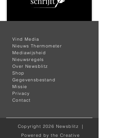
< vorige
volgende >
Vind Media
Nieuws Thermometer
Mediawijsheid
Nieuwsregels
Over Newsblitz
Shop
Gegevensbestand
Missie
Privacy
Alle kanalen
Contact
Facebook
Instagram
Copyright 2026 Newsblitz |
Twitter
Powered by the Creative