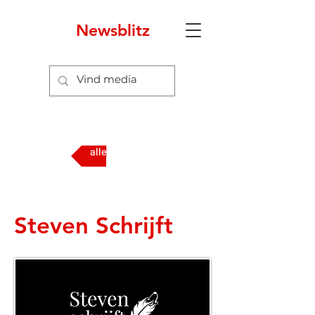
Newsblitz
7
alle media
Steven Schrijft