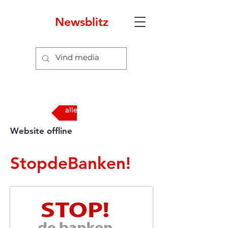
Newsblitz
alle media
Website offline
StopdeBanken!