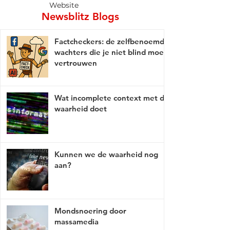
Website
Newsblitz Blogs
Factcheckers: de zelfbenoemde
wachters die je niet blind moet
vertrouwen
Wat incomplete context met de
waarheid doet
Kunnen we de waarheid nog
aan?
Mondsnoering door
massamedia