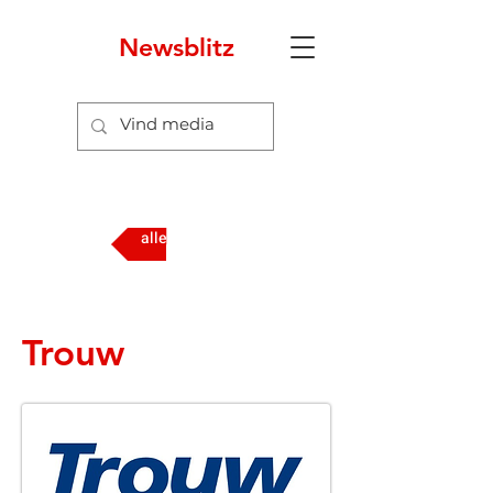
Newsblitz
4
alle media
Trouw