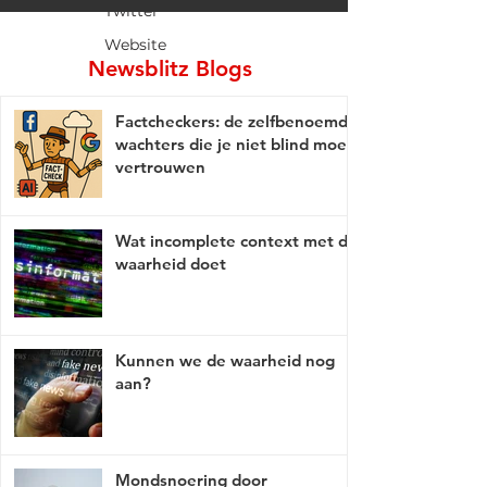
Twitter
Website
Newsblitz Blogs
Factcheckers: de zelfbenoemde
wachters die je niet blind moet
vertrouwen
Wat incomplete context met de
waarheid doet
Kunnen we de waarheid nog
aan?
Mondsnoering door