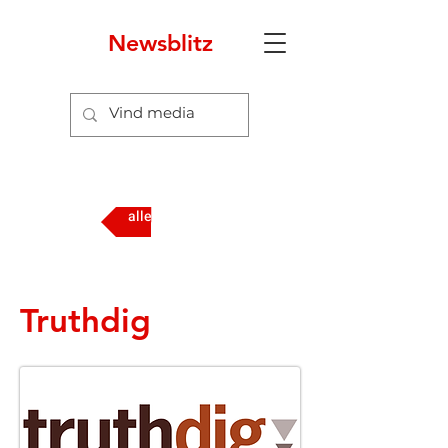
Newsblitz
alle media
Truthdig