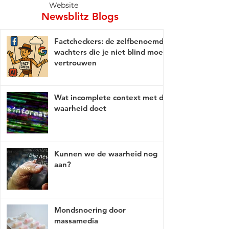
Website
Newsblitz Blogs
Factcheckers: de zelfbenoemde
wachters die je niet blind moet
vertrouwen
Wat incomplete context met de
waarheid doet
Kunnen we de waarheid nog
aan?
Mondsnoering door
massamedia