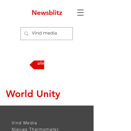
Newsblitz
alle media
World Unity
Vind Media
Nieuws Thermometer