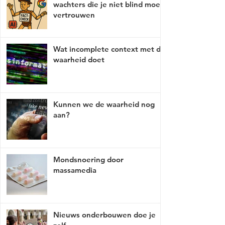
wachters die je niet blind moet
vertrouwen
Wat incomplete context met de
waarheid doet
Kunnen we de waarheid nog
aan?
Mondsnoering door
massamedia
Nieuws onderbouwen doe je