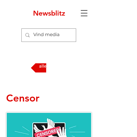
Newsblitz
alle media
Censor