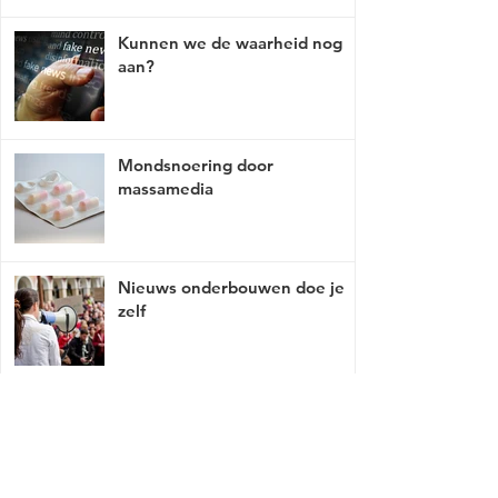
Kunnen we de waarheid nog
aan?
Mondsnoering door
massamedia
Nieuws onderbouwen doe je
zelf
Media bepaalt de waan van de
dag